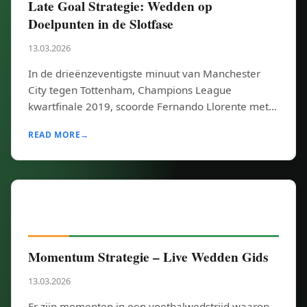
Late Goal Strategie: Wedden op
Doelpunten in de Slotfase
13.03.2026
In de drieënzeventigste minuut van Manchester
City tegen Tottenham, Champions League
kwartfinale 2019, scoorde Fernando Llorente met
zijn heup. Of zijn arm. Of allebei. Het doelpunt
READ MORE
→
telde, Tottenham ging door op basis van
uitdoelpunten, en miljoenen wedders zagen hun
ticket in een oogwenk van waarde veranderen.
Late goals zijn het hart van voetbaldrama, maar
voor […]
Momentum Strategie – Live Wedden Gids
13.03.2026
Er zijn momenten in een voetbalwedstrijd waarop