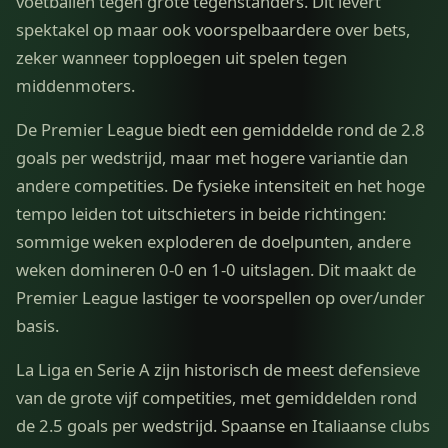
voetballen tegen grote tegenstanders. Dit levert
spektakel op maar ook voorspelbaardere over bets,
zeker wanneer topploegen uit spelen tegen
middenmoters.
De Premier League biedt een gemiddelde rond de 2.8
goals per wedstrijd, maar met hogere variantie dan
andere competities. De fysieke intensiteit en het hoge
tempo leiden tot uitschieters in beide richtingen:
sommige weken exploderen de doelpunten, andere
weken domineren 0-0 en 1-0 uitslagen. Dit maakt de
Premier League lastiger te voorspellen op over/under
basis.
La Liga en Serie A zijn historisch de meest defensieve
van de grote vijf competities, met gemiddelden rond
de 2.5 goals per wedstrijd. Spaanse en Italiaanse clubs