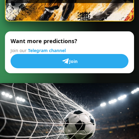
Want more predictions?
Join our
Telegram channel
Join