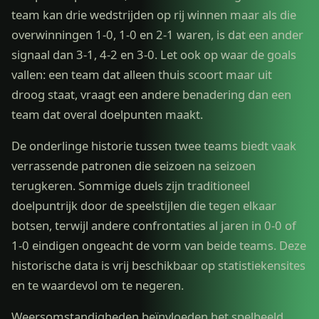
team kan drie wedstrijden op rij winnen maar als die
overwinningen 1-0, 1-0 en 2-1 waren, is dat een ander
signaal dan 3-1, 4-2 en 3-0. Let ook op waar de goals
vallen: een team dat alleen thuis scoort maar uit
droog staat, vraagt een andere benadering dan een
team dat overal doelpunten maakt.
De onderlinge historie tussen twee teams biedt vaak
verrassende patronen die seizoen na seizoen
terugkeren. Sommige duels zijn traditioneel
doelpuntrijk door de speelstijlen die tegen elkaar
botsen, terwijl andere confrontaties al jaren in 0-0 of
1-0 eindigen ongeacht de vorm van beide teams. Deze
historische data is vrij beschikbaar op statistiekensites
en te waardevol om te negeren.
Weersomstandigheden beïnvloeden het spelbeeld