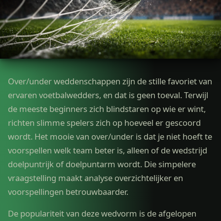
Over/under weddenschappen zijn de stille favoriet van
ervaren voetbalwedders, en dat is geen toeval. Terwijl
de meeste beginners zich blindstaren op wie er wint,
richten slimme spelers zich op hoeveel er gescoord
wordt. Het mooie van over/under is dat je niet hoeft te
voorspellen welk team beter is, alleen of de wedstrijd
doelpuntrijk of doelpuntarm wordt. Die simpelere
vraagstelling maakt analyse overzichtelijker en
voorspellingen betrouwbaarder.
De populariteit van deze wedvorm is de afgelopen