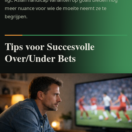
meer nuance voor wie de moeite neemt ze te
begrijpen.
Tips voor Succesvolle
Over/Under Bets