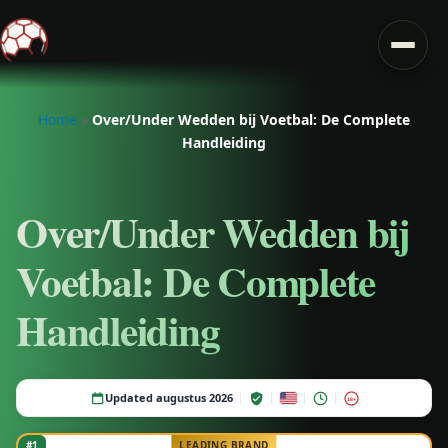
Home
»
Over/Under Wedden bij Voetbal: De Complete
Handleiding
Over/Under Wedden bij
Voetbal: De Complete
Handleiding
Updated augustus 2026
18+
#1
LEADING BRAND