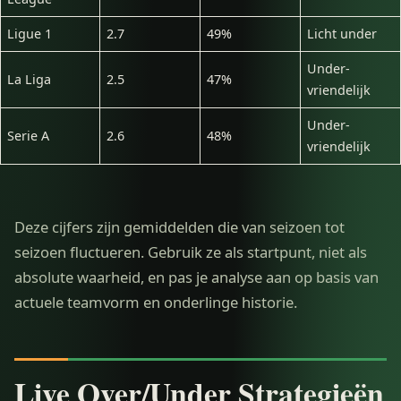
Ligue 1
2.7
49%
Licht under
Under-
La Liga
2.5
47%
vriendelijk
Under-
Serie A
2.6
48%
vriendelijk
Deze cijfers zijn gemiddelden die van seizoen tot
seizoen fluctueren. Gebruik ze als startpunt, niet als
absolute waarheid, en pas je analyse aan op basis van
actuele teamvorm en onderlinge historie.
Live Over/Under Strategieën