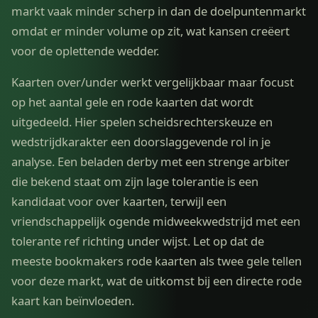
markt vaak minder scherp in dan de doelpuntenmarkt
omdat er minder volume op zit, wat kansen creëert
voor de oplettende wedder.
Kaarten over/under werkt vergelijkbaar maar focust
op het aantal gele en rode kaarten dat wordt
uitgedeeld. Hier spelen scheidsrechterskeuze en
wedstrijdkarakter een doorslaggevende rol in je
analyse. Een beladen derby met een strenge arbiter
die bekend staat om zijn lage tolerantie is een
kandidaat voor over kaarten, terwijl een
vriendschappelijk ogende midweekwedstrijd met een
tolerante ref richting under wijst. Let op dat de
meeste bookmakers rode kaarten als twee gele tellen
voor deze markt, wat de uitkomst bij een directe rode
kaart kan beïnvloeden.