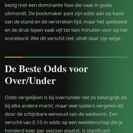
bezig met een dominante fase die vaak in goals
uitmondt. De bookmaker past zijn odds aan op basis
van de stand en de verstreken tijd, maar het spelbeeld
en de druk lopen vaak vijf tot tien minuten voor op het
scorebord. Wie dit verschil ziet, vindt daar zijn edge.
De Beste Odds voor
Over/Under
Odds vergelijken is bij over/under net zo belangrijk als
bij elke andere markt, maar veel spelers vergeten dit
door de schijnbare eenvoud van de wedvorm. Een
verschil van 0.10 in odds op een weddenschap die je
honderd keer per seizoen plaatst, is significant