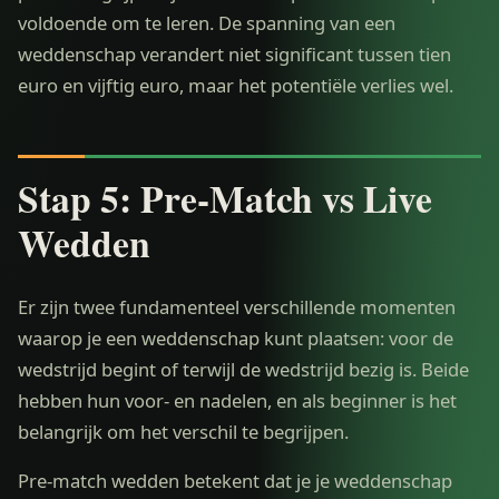
voldoende om te leren. De spanning van een
weddenschap verandert niet significant tussen tien
euro en vijftig euro, maar het potentiële verlies wel.
Stap 5: Pre-Match vs Live
Wedden
Er zijn twee fundamenteel verschillende momenten
waarop je een weddenschap kunt plaatsen: voor de
wedstrijd begint of terwijl de wedstrijd bezig is. Beide
hebben hun voor- en nadelen, en als beginner is het
belangrijk om het verschil te begrijpen.
Pre-match wedden betekent dat je je weddenschap