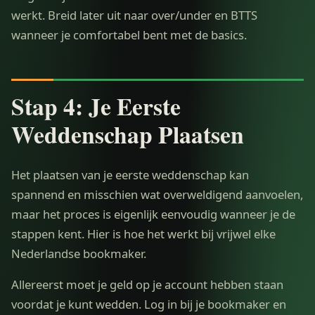
werkt. Breid later uit naar over/under en BTTS
wanneer je comfortabel bent met de basics.
Stap 4: Je Eerste
Weddenschap Plaatsen
Het plaatsen van je eerste weddenschap kan
spannend en misschien wat overweldigend aanvoelen,
maar het proces is eigenlijk eenvoudig wanneer je de
stappen kent. Hier is hoe het werkt bij vrijwel elke
Nederlandse bookmaker.
Allereerst moet je geld op je account hebben staan
voordat je kunt wedden. Log in bij je bookmaker en