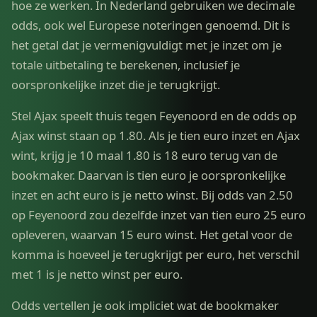
hoe ze werken. In Nederland gebruiken we decimale
odds, ook wel Europese noteringen genoemd. Dit is
het getal dat je vermenigvuldigt met je inzet om je
totale uitbetaling te berekenen, inclusief je
oorspronkelijke inzet die je terugkrijgt.
Stel Ajax speelt thuis tegen Feyenoord en de odds op
Ajax winst staan op 1.80. Als je tien euro inzet en Ajax
wint, krijg je 10 maal 1.80 is 18 euro terug van de
bookmaker. Daarvan is tien euro je oorspronkelijke
inzet en acht euro is je netto winst. Bij odds van 2.50
op Feyenoord zou dezelfde inzet van tien euro 25 euro
opleveren, waarvan 15 euro winst. Het getal voor de
komma is hoeveel je terugkrijgt per euro, het verschil
met 1 is je netto winst per euro.
Odds vertellen je ook impliciet wat de bookmaker