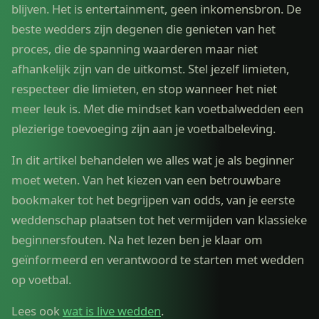
blijven. Het is entertainment, geen inkomensbron. De
beste wedders zijn degenen die genieten van het
proces, die de spanning waarderen maar niet
afhankelijk zijn van de uitkomst. Stel jezelf limieten,
respecteer die limieten, en stop wanneer het niet
meer leuk is. Met die mindset kan voetbalwedden een
plezierige toevoeging zijn aan je voetbalbeleving.
In dit artikel behandelen we alles wat je als beginner
moet weten. Van het kiezen van een betrouwbare
bookmaker tot het begrijpen van odds, van je eerste
weddenschap plaatsen tot het vermijden van klassieke
beginnersfouten. Na het lezen ben je klaar om
geïnformeerd en verantwoord te starten met wedden
op voetbal.
Lees ook
wat is live wedden
.