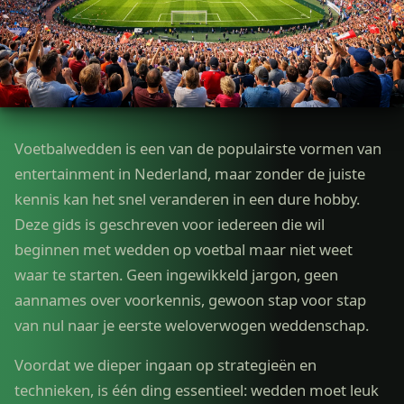
Voetbalwedden is een van de populairste vormen van
entertainment in Nederland, maar zonder de juiste
kennis kan het snel veranderen in een dure hobby.
Deze gids is geschreven voor iedereen die wil
beginnen met wedden op voetbal maar niet weet
waar te starten. Geen ingewikkeld jargon, geen
aannames over voorkennis, gewoon stap voor stap
van nul naar je eerste weloverwogen weddenschap.
Voordat we dieper ingaan op strategieën en
technieken, is één ding essentieel: wedden moet leuk