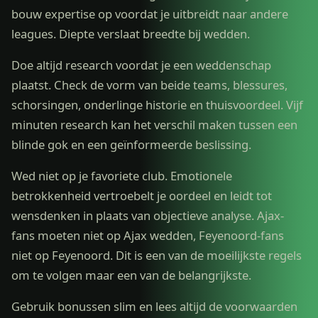
bouw expertise op voordat je uitbreidt naar andere
leagues. Diepte verslaat breedte bij wedden.
Doe altijd research voordat je een weddenschap
plaatst. Check de vorm van beide teams, blessures,
schorsingen, onderlinge historie en thuisvoordeel. Vijf
minuten research kan het verschil maken tussen een
blinde gok en een geïnformeerde beslissing.
Wed niet op je favoriete club. Emotionele
betrokkenheid vertroebelt je oordeel en leidt tot
wensdenken in plaats van objectieve analyse. Ajax-
fans moeten niet op Ajax wedden, Feyenoord-fans
niet op Feyenoord. Dit is een van de moeilijkste regels
om te volgen maar een van de belangrijkste.
Gebruik bonussen slim en lees altijd de voorwaarden