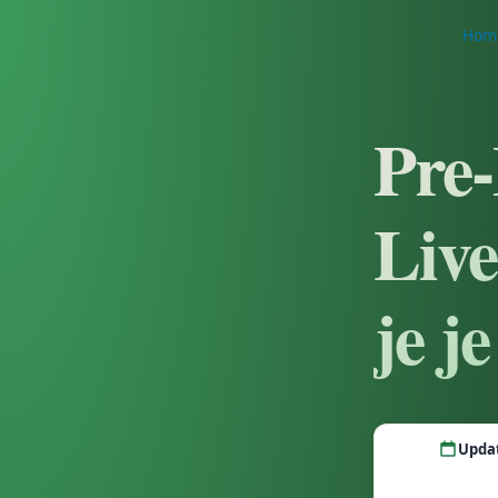
Hom
Pre-
Liv
je j
Updat