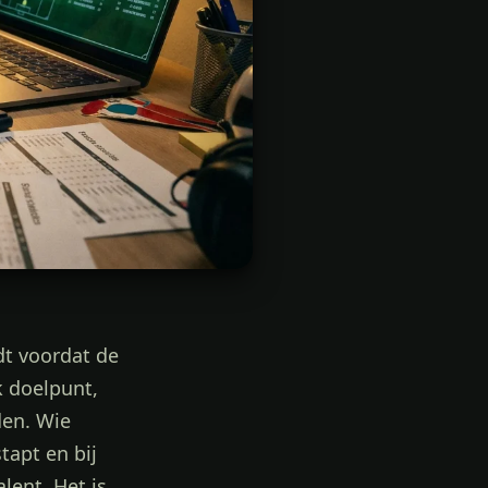
dt voordat de
k doelpunt,
den. Wie
tapt en bij
lent. Het is