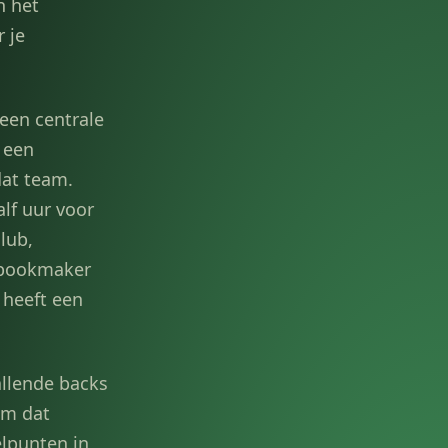
n het
 je
 een centrale
 een
dat team.
lf uur voor
lub,
e bookmaker
 heeft een
allende backs
am dat
elpunten in