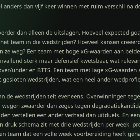
 anders dan vijf keer winnen met ruim verschil na 
verder dan alleen de uitslagen. Hoeveel expected goa
het team in die wedstrijden? Hoeveel kansen creëerd
n ze weg? Een team met hoge xG-waarden aan beide
anvallend sterk maar defensief kwetsbaar, wat relevan
over/under en BTTS. Een team met lage xG-waarden 
t gesloten wedstrijden, wat een heel ander wedprofie
an de wedstrijden telt eveneens. Overwinningen tege
 wegen zwaarder dan zeges tegen degradatiekandid
jden vertellen een ander verhaal dan uitduels. En ee
n druk schema zit met drie wedstrijden per week, pr
en team dat een volle week voorbereiding heeft geha