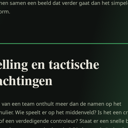
men samen een beeld dat verder gaat dan het simpele
vorm.
lling en tactische
achtingen
g van een team onthult meer dan de namen op het
ulier. Wie speelt er op het middenveld? Is het een c
of een verdedigende controleur? Staat er een snelle 