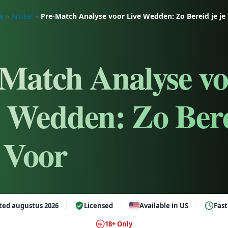
e
»
Artikel
»
Pre-Match Analyse voor Live Wedden: Zo Bereid je je
Match Analyse vo
e Wedden: Zo Ber
e Voor
ed augustus 2026
Licensed
Available in US
Fast
18+ Only
18+