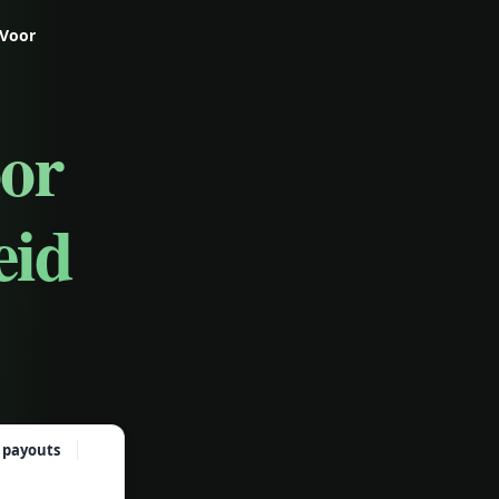
 Voor
or
eid
 payouts