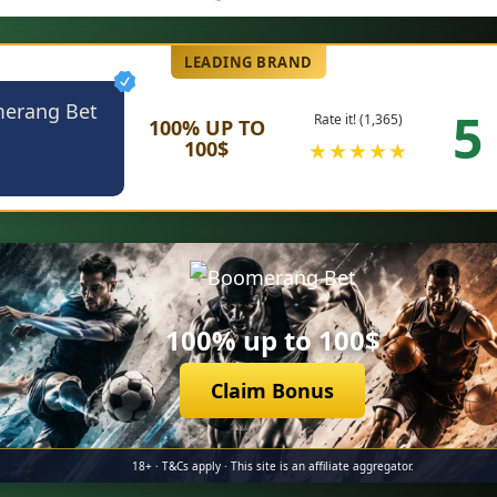
LEADING BRAND
5
Rate it! (1,365)
100% UP TO
100$
★★★★★
100% up to 100$
Claim Bonus
18+ · T&Cs apply · This site is an affiliate aggregator.