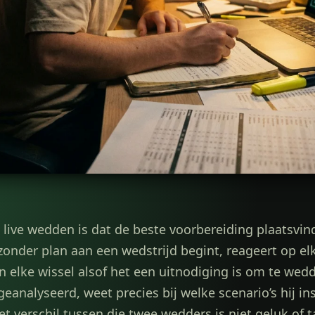
 live wedden is dat de beste voorbereiding plaatsvin
 zonder plan aan een wedstrijd begint, reageert op el
n elke wissel alsof het een uitnodiging is om te wed
geanalyseerd, weet precies bij welke scenario’s hij ins
et verschil tussen die twee wedders is niet geluk of ta