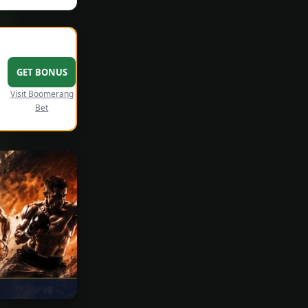
GET BONUS
Visit Boomerang
Bet