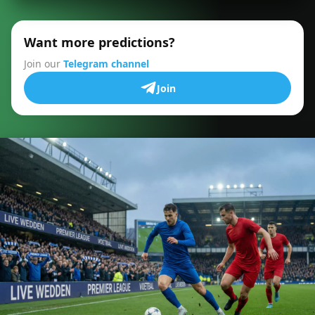
Want more predictions?
Join our
Telegram channel
Join