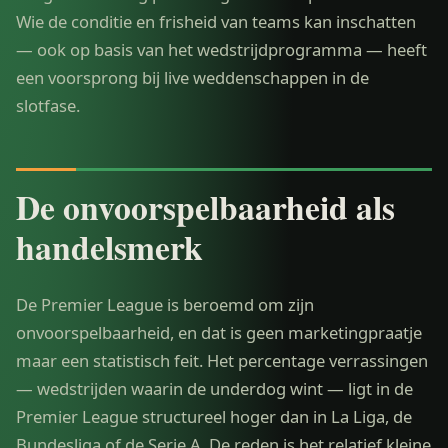
Wie de conditie en frisheid van teams kan inschatten
— ook op basis van het wedstrijdprogramma — heeft
een voorsprong bij live weddenschappen in de
slotfase.
De onvoorspelbaarheid als
handelsmerk
De Premier League is beroemd om zijn
onvoorspelbaarheid, en dat is geen marketingpraatje
maar een statistisch feit. Het percentage verrassingen
— wedstrijden waarin de underdog wint — ligt in de
Premier League structureel hoger dan in La Liga, de
Bundesliga of de Serie A. De reden is het relatief kleine