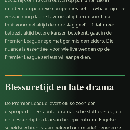
gevaarlijk om te vertrouwen op patronen die in
minder competitieve competities betrouwbaar zijn. De
verwachting dat de favoriet altijd terugkomt, dat
thuisvoordeel altijd de doorslag geeft of dat meer
balbezit altijd betere kansen betekent, gaat in de
Premier League regelmatiger mis dan elders. Die
nuance is essentieel voor wie live wedden op de
Premier League serieus wil aanpakken.
Blessuretijd en late drama
De Premier League levert elk seizoen een
disproportioneel aantal dramatische slotfases op, en
de blessuretijd is daarvan het epicentrum. Engelse
scheidsrechters staan bekend om relatief genereuze