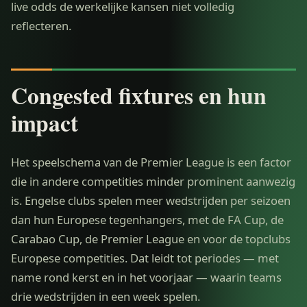
live odds de werkelijke kansen niet volledig
reflecteren.
Congested fixtures en hun
impact
Het speelschema van de Premier League is een factor
die in andere competities minder prominent aanwezig
is. Engelse clubs spelen meer wedstrijden per seizoen
dan hun Europese tegenhangers, met de FA Cup, de
Carabao Cup, de Premier League en voor de topclubs
Europese competities. Dat leidt tot periodes — met
name rond kerst en in het voorjaar — waarin teams
drie wedstrijden in een week spelen.