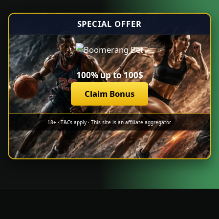
SPECIAL OFFER
100% up to 100$
Claim Bonus
18+ · T&Cs apply · This site is an affiliate aggregator.