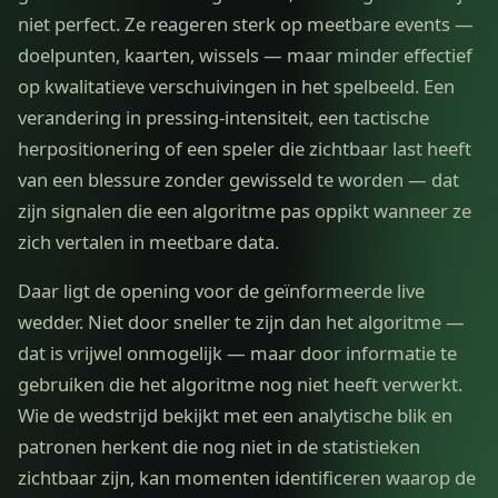
niet perfect. Ze reageren sterk op meetbare events —
doelpunten, kaarten, wissels — maar minder effectief
op kwalitatieve verschuivingen in het spelbeeld. Een
verandering in pressing-intensiteit, een tactische
herpositionering of een speler die zichtbaar last heeft
van een blessure zonder gewisseld te worden — dat
zijn signalen die een algoritme pas oppikt wanneer ze
zich vertalen in meetbare data.
Daar ligt de opening voor de geïnformeerde live
wedder. Niet door sneller te zijn dan het algoritme —
dat is vrijwel onmogelijk — maar door informatie te
gebruiken die het algoritme nog niet heeft verwerkt.
Wie de wedstrijd bekijkt met een analytische blik en
patronen herkent die nog niet in de statistieken
zichtbaar zijn, kan momenten identificeren waarop de