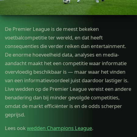
De Premier League is de meest bekeken
voetbalcompetitie ter wereld, en dat heeft
consequenties die verder reiken dan entertainment.
De enorme hoeveelheid data, analyses en media-
aandacht maakt het een competitie waar informatie
overvloedig beschikbaar is — maar waar het vinden
van een informatievoordeel juist daardoor lastiger is.
Live wedden op de Premier League vereist een andere
benadering dan bij minder gevolgde competities,
omdat de markt efficiënter is en de odds scherper
geprijsd.
Lees ook
wedden Champions League
.