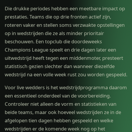
Die drukke periodes hebben een meetbare impact op
prestaties. Teams die op drie fronten actief zijn,
roteren vaker en stellen soms verzwakte opstellingen
op in wedstrijden die ze als minder prioritair
beschouwen. Een topclub die doordeweeks
Champions League speelt en drie dagen later een
uitwedstrijd heeft tegen een middenmoter, presteert
statistisch gezien slechter dan wanneer diezelfde
wedstrijd na een volle week rust zou worden gespeeld.
Voor live wedders is het wedstrijdprogramma daarom
een essentieel onderdeel van de voorbereiding.
Controleer niet alleen de vorm en statistieken van
beide teams, maar ook hoeveel wedstrijden ze in de
afgelopen tien dagen hebben gespeeld en welke
wedstrijden er de komende week nog op het