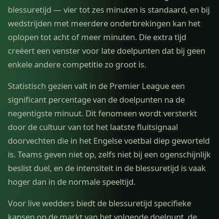
blessuretijd — vier tot zes minuten is standaard, en bij
wedstrijden met meerdere onderbrekingen kan het
oplopen tot acht of meer minuten. Die extra tijd
creëert een venster voor late doelpunten dat bij geen
enkele andere competitie zo groot is.
Statistisch gezien valt in de Premier League een
significant percentage van de doelpunten na de
negentigste minuut. Dit fenomeen wordt versterkt
door de cultuur van tot het laatste fluitsignaal
doorvechten die in het Engelse voetbal diep geworteld
is. Teams geven niet op, zelfs niet bij een ogenschijnlijk
beslist duel, en de intensiteit in de blessuretijd is vaak
hoger dan in de normale speeltijd.
Voor live wedders biedt de blessuretijd specifieke
kansen op de markt van het volgende doelpunt, de