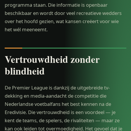
programma staan. Die informatie is openbaar
beschikbaar en wordt door veel recreatieve wedders
over het hoofd gezien, wat kansen creëert voor wie
het wél meeneemt.
Vertrouwdheid zonder
blindheid
De Premier League is dankzij de uitgebreide tv-
dekking en media-aandacht de competitie die
Nederlandse voetbalfans het best kennen na de
Eredivisie. Die vertrouwdheid is een voordeel — je
kent de teams, de spelers, de rivaliteiten — maar ze
kan ook leiden tot overmoedigheid. Het gevoel dat je