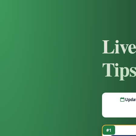
Live
Tip
Updat
#1