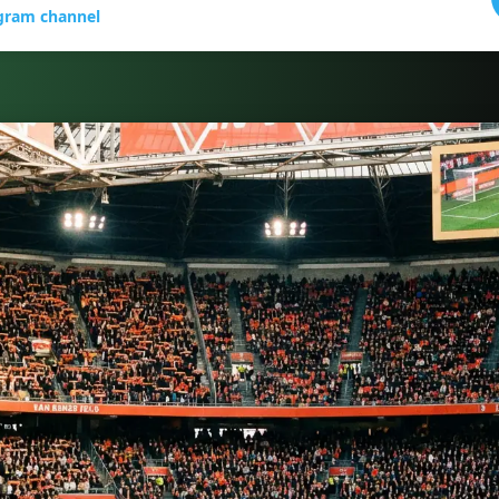
gram channel