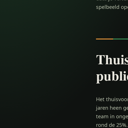
spelbeeld ope
Thuis
publi
Het thuisvoor
jaren heen ge
team in onge
rond de 25%. 