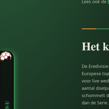
Lees ook de
Het k
De Eredivisi
Europese top
HOME
voor live we
aantal doelp
BOOKMAKERS
schommelt da
EREDIVISIE
dan de Serie 