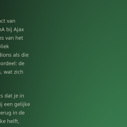
act van
nA bij Ajax
es van het
liek
dions als die
ordeel: de
, wat zich
s dat je in
j een gelijke
terug in de
ke helft,