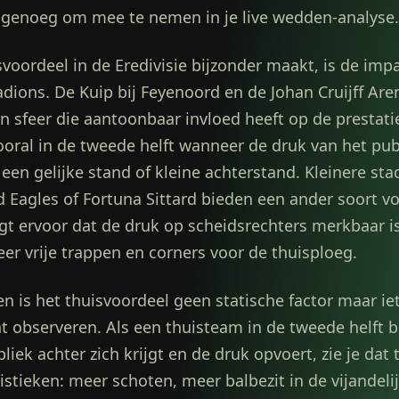
t genoeg om mee te nemen in je live wedden-analyse.
voordeel in de Eredivisie bijzonder maakt, is de imp
adions. De Kuip bij Feyenoord en de Johan Cruijff Are
n sfeer die aantoonbaar invloed heeft op de prestati
ooral in de tweede helft wanneer de druk van het pub
een gelijke stand of kleine achterstand. Kleinere sta
 Eagles of Fortuna Sittard bieden een ander soort vo
rgt ervoor dat de druk op scheidsrechters merkbaar is
eer vrije trappen en corners voor de thuisploeg.
en is het thuisvoordeel geen statische factor maar iet
t observeren. Als een thuisteam in de tweede helft bi
liek achter zich krijgt en de druk opvoert, zie je dat 
istieken: meer schoten, meer balbezit in de vijandelij