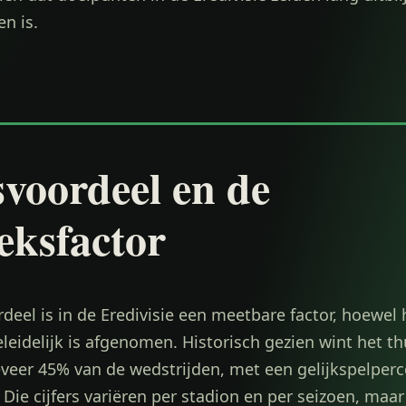
n is.
voordeel en de
eksfactor
deel is in de Eredivisie een meetbare factor, hoewel
leidelijk is afgenomen. Historisch gezien wint het t
veer 45% van de wedstrijden, met een gelijkspelper
Die cijfers variëren per stadion en per seizoen, maa