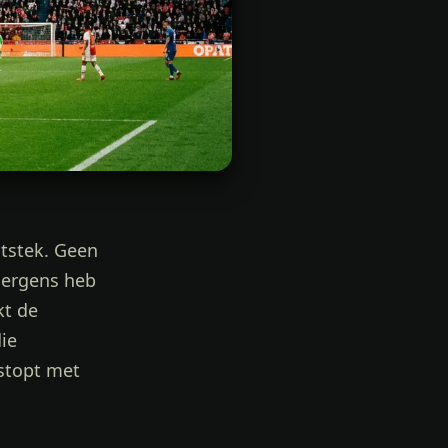
itstek. Geen
 nergens heb
kt de
ie
 stopt met