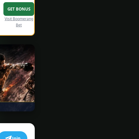
GET BONUS
Visit Boomerang
Bet
Join