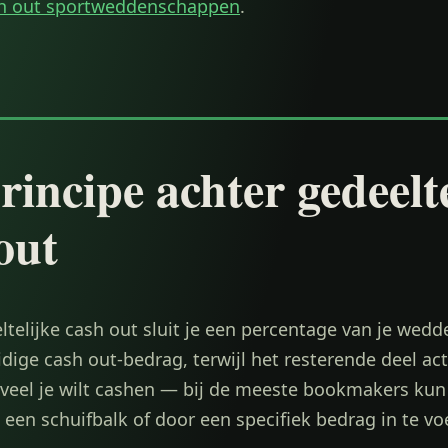
h out sportweddenschappen
.
rincipe achter gedeelte
out
ltelijke cash out sluit je een percentage van je wed
dige cash out-bedrag, terwijl het resterende deel actie
eveel je wilt cashen — bij de meeste bookmakers kun 
 een schuifbalk of door een specifiek bedrag in te vo