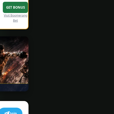
GET BONUS
Visit Boomerang
Bet
Join