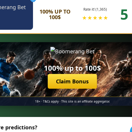
5
Rate it! (1,365)
100% UP TO
100$
★★★★★
100% up to 100$
Claim Bonus
18+ · T&Cs apply · This site is an affiliate aggregator.
 predictions?