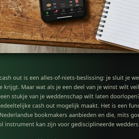
cash out is een alles-of-niets-beslissing: je sluit je
e krijgt. Maar wat als je een deel van je winst wilt vei
d een stukje van je weddenschap wilt laten doorlopen?
edeeltelijke cash out mogelijk maakt. Het is een func
Nederlandse bookmakers aanbieden en die, mits goe
l instrument kan zijn voor gedisciplineerde wedders