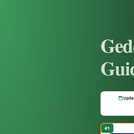
Gede
Gui
Updat
#1