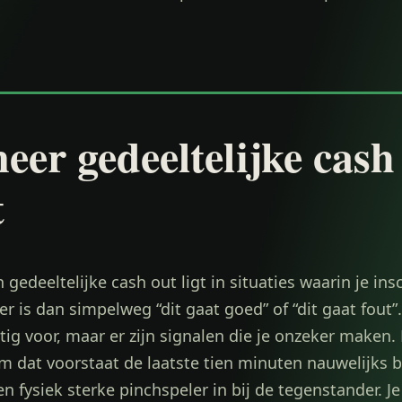
er gedeeltelijke cash
t
 gedeeltelijke cash out ligt in situaties waarin je ins
 is dan simpelweg “dit gaat goed” of “dit gaat fout”
tig voor, maar er zijn signalen die je onzeker maken.
m dat voorstaat de laatste tien minuten nauwelijks b
n fysiek sterke pinchspeler in bij de tegenstander. Je 