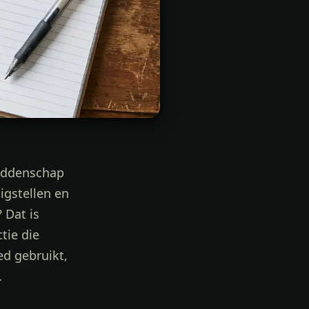
 weddenschap
ligstellen en
 Dat is
tie die
d gebruikt,
.