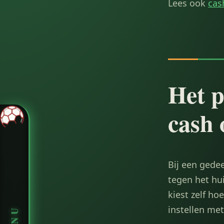
Lees ook
cas
Het p
cash 
HOME
Bij een gedee
tegen het hui
BOOKMAKERS
kiest zelf ho
EREDIVISIE
instellen met