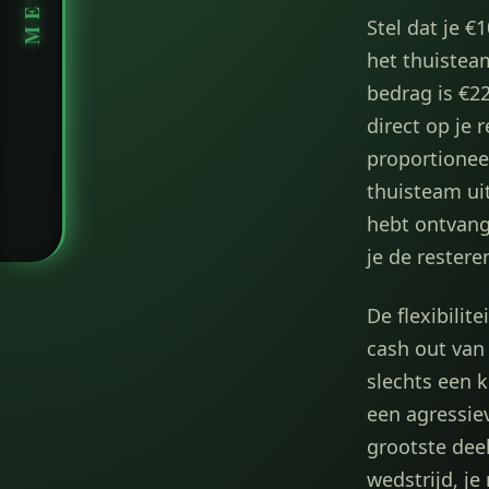
STRATEGIEËN
Stel dat je 
het thuisteam
OVER/UNDER
bedrag is €22
direct op je
BEGINNERS
proportioneel
ARTIKEL
thuisteam uit
hebt ontvange
je de restere
De flexibilit
cash out van 
slechts een k
een agressiev
grootste deel
wedstrijd, je