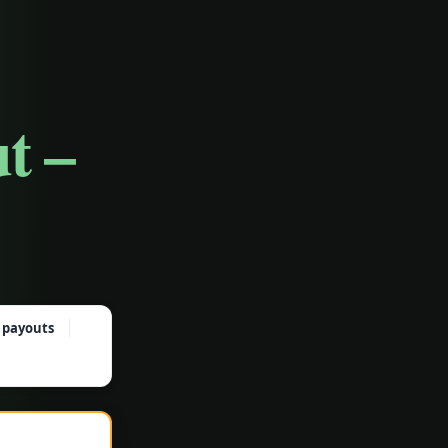
t –
 payouts