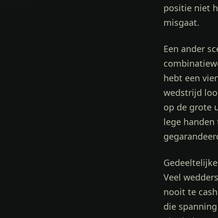
positie niet
misgaat.
Een ander sce
combinatiewe
hebt een vie
wedstrijd loo
op de grote u
lege handen t
gegarandeerd
Gedeeltelijke
Veel wedders
nooit te cas
die spanning v