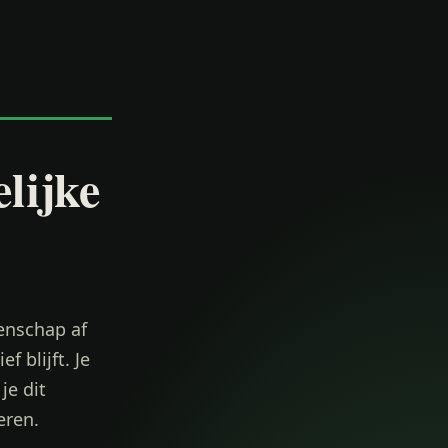
lijke
denschap af
f blijft. Je
je dit
eren.