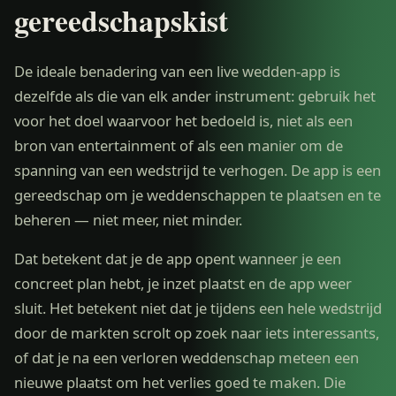
gereedschapskist
De ideale benadering van een live wedden-app is
dezelfde als die van elk ander instrument: gebruik het
voor het doel waarvoor het bedoeld is, niet als een
bron van entertainment of als een manier om de
spanning van een wedstrijd te verhogen. De app is een
gereedschap om je weddenschappen te plaatsen en te
beheren — niet meer, niet minder.
Dat betekent dat je de app opent wanneer je een
concreet plan hebt, je inzet plaatst en de app weer
sluit. Het betekent niet dat je tijdens een hele wedstrijd
door de markten scrolt op zoek naar iets interessants,
of dat je na een verloren weddenschap meteen een
nieuwe plaatst om het verlies goed te maken. Die