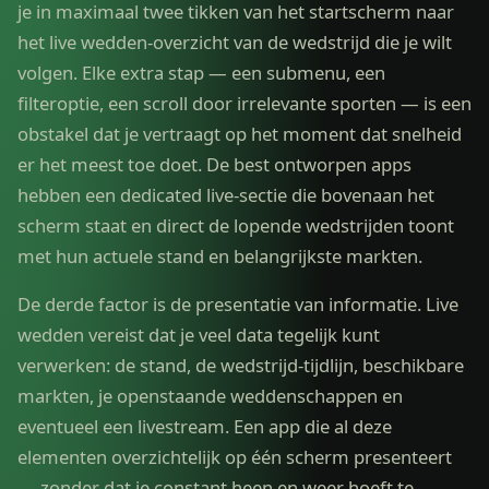
je in maximaal twee tikken van het startscherm naar
het live wedden-overzicht van de wedstrijd die je wilt
volgen. Elke extra stap — een submenu, een
filteroptie, een scroll door irrelevante sporten — is een
obstakel dat je vertraagt op het moment dat snelheid
er het meest toe doet. De best ontworpen apps
hebben een dedicated live-sectie die bovenaan het
scherm staat en direct de lopende wedstrijden toont
met hun actuele stand en belangrijkste markten.
De derde factor is de presentatie van informatie. Live
wedden vereist dat je veel data tegelijk kunt
verwerken: de stand, de wedstrijd-tijdlijn, beschikbare
markten, je openstaande weddenschappen en
eventueel een livestream. Een app die al deze
elementen overzichtelijk op één scherm presenteert
— zonder dat je constant heen en weer hoeft te