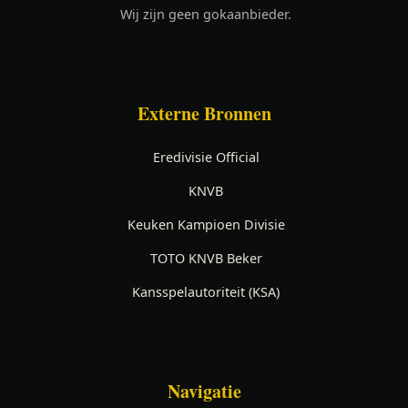
Wij zijn geen gokaanbieder.
Externe Bronnen
Eredivisie Official
KNVB
Keuken Kampioen Divisie
TOTO KNVB Beker
Kansspelautoriteit (KSA)
Navigatie