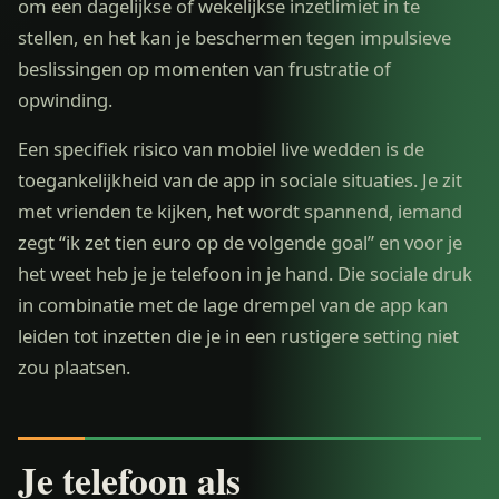
om een dagelijkse of wekelijkse inzetlimiet in te
stellen, en het kan je beschermen tegen impulsieve
beslissingen op momenten van frustratie of
opwinding.
Een specifiek risico van mobiel live wedden is de
toegankelijkheid van de app in sociale situaties. Je zit
met vrienden te kijken, het wordt spannend, iemand
zegt “ik zet tien euro op de volgende goal” en voor je
het weet heb je je telefoon in je hand. Die sociale druk
in combinatie met de lage drempel van de app kan
leiden tot inzetten die je in een rustigere setting niet
zou plaatsen.
Je telefoon als