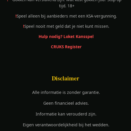
tijd. 18+
!
Speel alleen bij aanbieders met een KSA-vergunning.
!
Speel nooit met geld dat je niet kunt missen.
Hulp nodig? Loket Kansspel
CRUKS Register
Disclaimer
Alle informatie is zonder garantie.
Geen financieel advies.
Informatie kan verouderd zijn.
Eigen verantwoordelijkheid bij het wedden.