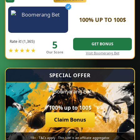
100% UP TO 100$
5
Rate it! (1,365)
GET BONUS
★★★★★
Our Score
Visit Boomerang Bet
SPECIAL OFFER
100% up to 100$
Claim Bonus
18+ · T&Cs apply · This site is an affiliate aggregator.