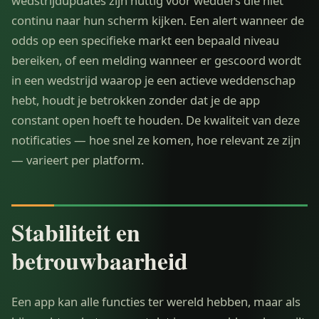
wedstrijdupdates zijn nuttig voor wedders die niet
continu naar hun scherm kijken. Een alert wanneer de
odds op een specifieke markt een bepaald niveau
bereiken, of een melding wanneer er gescoord wordt
in een wedstrijd waarop je een actieve weddenschap
hebt, houdt je betrokken zonder dat je de app
constant open hoeft te houden. De kwaliteit van deze
notificaties — hoe snel ze komen, hoe relevant ze zijn
— varieert per platform.
Stabiliteit en
betrouwbaarheid
Een app kan alle functies ter wereld hebben, maar als