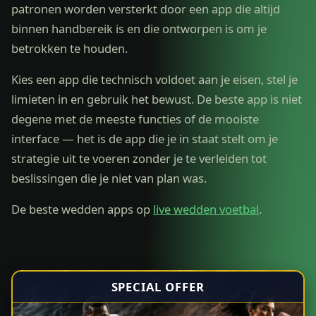
patronen worden versterkt door een app die altijd
binnen handbereik is en die ontworpen is om je
betrokken te houden.
Kies een app die technisch voldoet aan je eisen, stel je
limieten in en gebruik het bewust. De beste app is niet
degene met de meeste functies of de mooiste
interface — het is de app die je in staat stelt om je
strategie uit te voeren zonder je te verleiden tot
beslissingen die je niet van plan was.
De beste wedden apps op
live wedden voetbal
.
SPECIAL OFFER